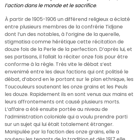
l’action dans le monde et le sacrifice
.
À partir de 1905-1906 un différend religieux a éclaté
entre plusieurs membres de la confrérie Tidjane
dont l’un des notables, à l’origine de la querelle,
stigmatisa comme hérétique cette récitation de
douze fois de la Perle de la perfection. D’après lui, et
ses partisans, il fallait la réciter onze fois pour être
conforme à la règle. Très vite le débat s’est
envenimé entre les deux factions qui ont politisé le
débat, d’abord en le portant sur le plan ethnique, les
Toucouleurs soutenant les onze grains et les Peuls
les douze. Rapidement ils en sont venus aux mains et
leurs affrontements ont causé plusieurs morts.
L’affaire a été ensuite portée au niveau de
l’administration coloniale qui a voulu prendre parti
sur un sujet qui lui était totalement étranger.
Manipulée par la faction des onze grains, elle a
soutenu les tenants de la tradition et dès 1917 elle