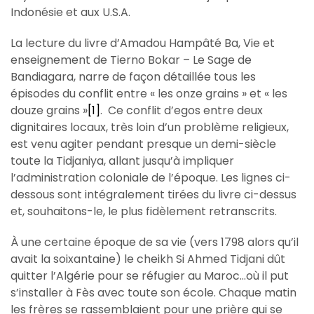
Indonésie et aux U.S.A.
La lecture du livre d’Amadou Hampâté Ba, Vie et
enseignement de Tierno Bokar – Le Sage de
Bandiagara, narre de façon détaillée tous les
épisodes du conflit entre « les onze grains » et « les
douze grains »
[1]
. Ce conflit d’egos entre deux
dignitaires locaux, très loin d’un problème religieux,
est venu agiter pendant presque un demi-siècle
toute la Tidjaniya, allant jusqu’à impliquer
l’administration coloniale de l’époque. Les lignes ci-
dessous sont intégralement tirées du livre ci-dessus
et, souhaitons-le, le plus fidèlement retranscrits.
À une certaine époque de sa vie (vers 1798 alors qu’il
avait la soixantaine) le cheikh Si Ahmed Tidjani dût
quitter l’Algérie pour se réfugier au Maroc…où il put
s’installer à Fès avec toute son école. Chaque matin
les frères se rassemblaient pour une prière qui se