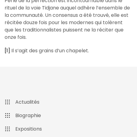
Perle de la perfection est incontournable dans le
rituel de la voie Tidjane auquel adhère l’ensemble de
la communauté. Un consensus a été trouvé, elle est
récitée douze fois pour les modernes qui tolèrent
que les traditionnalistes puissent ne la réciter que
onze fois.
[1]
Il s’agit des grains d’un chapelet.
Actualités
Biographie
Expositions