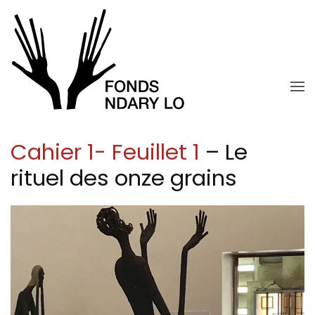
Skip to main content
Cahier 1- Feuillet 1
– Le
rituel des onze grains