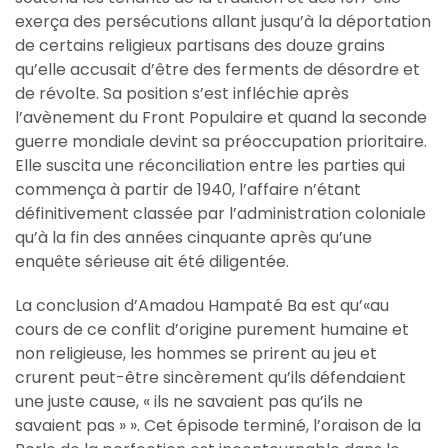
exerça des persécutions allant jusqu’à la déportation
de certains religieux partisans des douze grains
qu’elle accusait d’être des ferments de désordre et
de révolte. Sa position s’est infléchie après
l’avènement du Front Populaire et quand la seconde
guerre mondiale devint sa préoccupation prioritaire.
Elle suscita une réconciliation entre les parties qui
commença à partir de 1940, l’affaire n’étant
définitivement classée par l’administration coloniale
qu’à la fin des années cinquante après qu’une
enquête sérieuse ait été diligentée.
La conclusion d’Amadou Hampaté Ba est qu’«au
cours de ce conflit d’origine purement humaine et
non religieuse, les hommes se prirent au jeu et
crurent peut-être sincèrement qu’ils défendaient
une juste cause, « ils ne savaient pas qu’ils ne
savaient pas » ». Cet épisode terminé, l’oraison de la