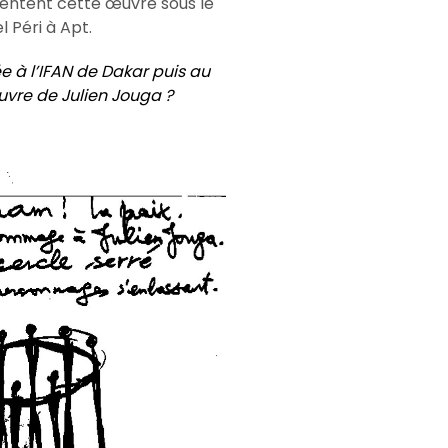
sentent cette œuvre sous le
 Péri à Apt.
e à l’IFAN de Dakar puis au
’œuvre de Julien Jouga ?