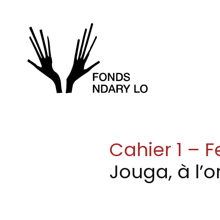
Skip to main content
Cahier 1 – Fe
Jouga, à l’o