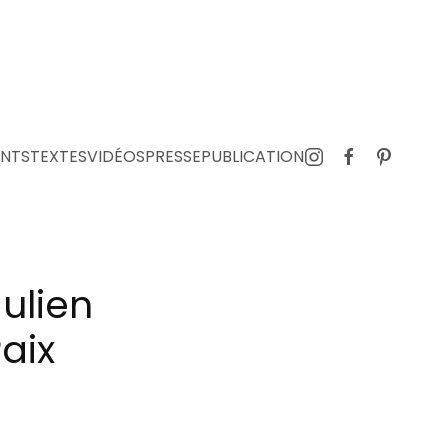
NTS
TEXTES
VIDÉOS
PRESSE
PUBLICATION
ulien
Paix