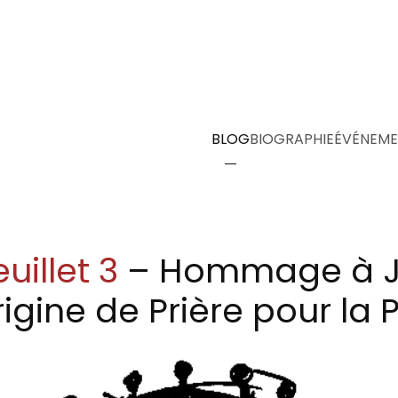
BLOG
BIOGRAPHIE
ÉVÉNEME
uillet 3
– Hommage à J
rigine de Prière pour la 