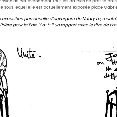
ccasion de cet événement tous les articles de presse pré
tre sous lequel elle est actuellement exposée place Gabriel
e exposition personnelle d’envergure de Ndary Lo, montré
 Prière pour la Paix. Y a-t-il un rapport avec le titre de l