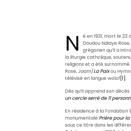
N
é en 1931, mort le 23
Doudou Ndiaye Rose,
grégorien qu’il a int
la liturgie catholique, soute
religions et a été surnommé 
Rose, Jaam/
La Paix
ou Hymne
télévisé en langue wolof
[1]
.
Dès qu’il apprend son décès 
un cercle serré de 11 perso
En résidence à la Fondation 
monumentale
Prière pour la
sous ce titre dans les différ